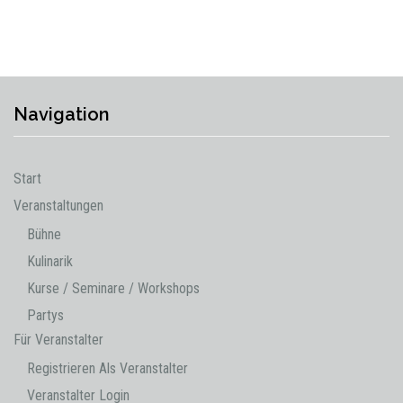
Navigation
Start
Veranstaltungen
Bühne
Kulinarik
Kurse / Seminare / Workshops
Partys
Für Veranstalter
Registrieren Als Veranstalter
Veranstalter Login